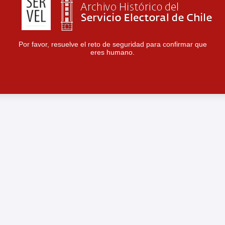
Por favor, resuelve el reto de seguridad para confirmar que
eres humano.