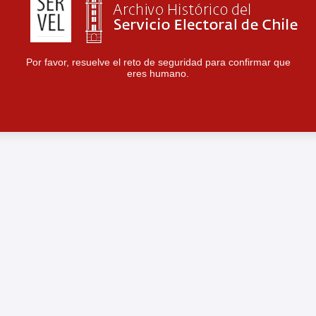
Por favor, resuelve el reto de seguridad para confirmar que
eres humano.