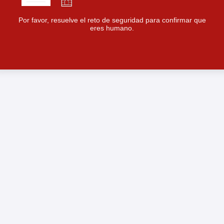
Por favor, resuelve el reto de seguridad para confirmar que
eres humano.