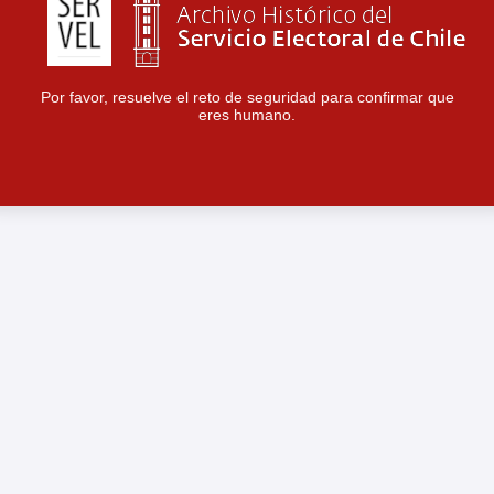
Por favor, resuelve el reto de seguridad para confirmar que
eres humano.