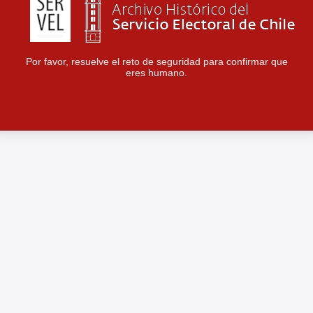
Por favor, resuelve el reto de seguridad para confirmar que
eres humano.