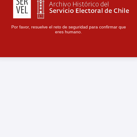
Por favor, resuelve el reto de seguridad para confirmar que
eres humano.