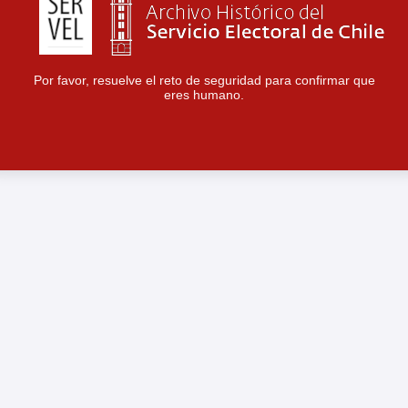
Por favor, resuelve el reto de seguridad para confirmar que
eres humano.