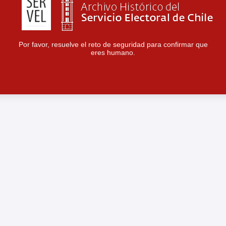
Por favor, resuelve el reto de seguridad para confirmar que
eres humano.