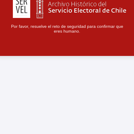
Por favor, resuelve el reto de seguridad para confirmar que
eres humano.