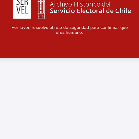
Por favor, resuelve el reto de seguridad para confirmar que
eres humano.