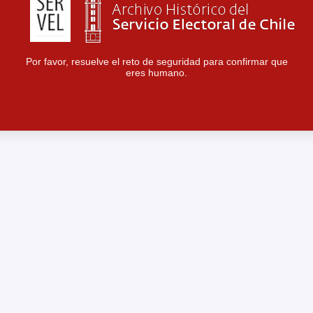
Por favor, resuelve el reto de seguridad para confirmar que
eres humano.