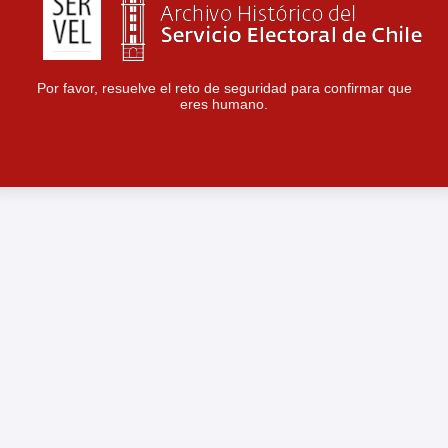
Por favor, resuelve el reto de seguridad para confirmar que
eres humano.