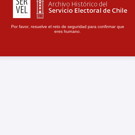
Por favor, resuelve el reto de seguridad para confirmar que
eres humano.