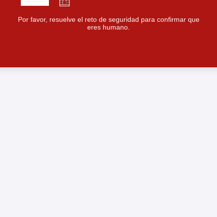
Por favor, resuelve el reto de seguridad para confirmar que
eres humano.