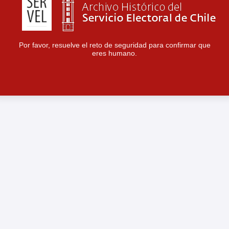
Por favor, resuelve el reto de seguridad para confirmar que
eres humano.