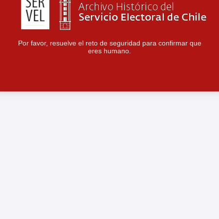
Por favor, resuelve el reto de seguridad para confirmar que
eres humano.