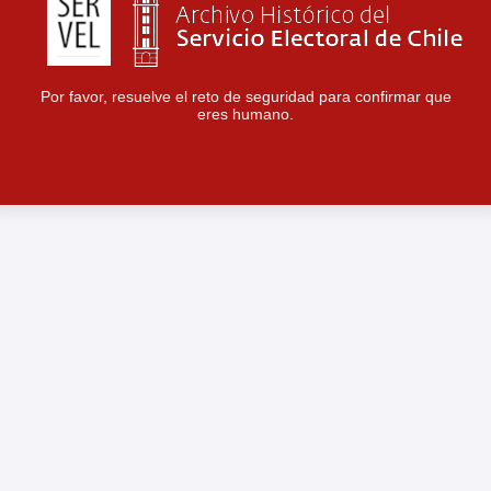
Por favor, resuelve el reto de seguridad para confirmar que
eres humano.