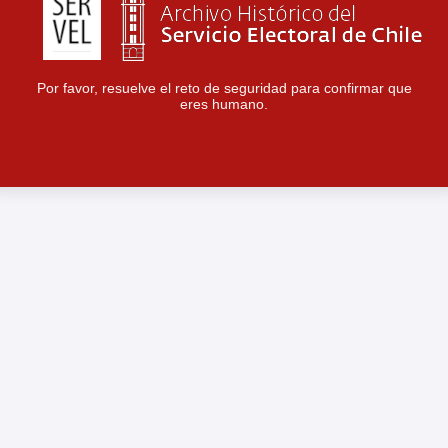
Por favor, resuelve el reto de seguridad para confirmar que
eres humano.