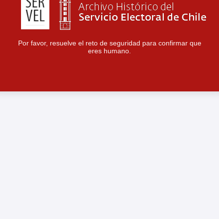
Por favor, resuelve el reto de seguridad para confirmar que
eres humano.