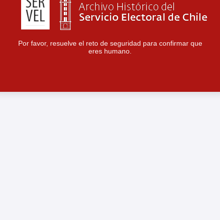
Por favor, resuelve el reto de seguridad para confirmar que
eres humano.