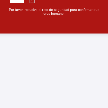
Por favor, resuelve el reto de seguridad para confirmar que
eres humano.