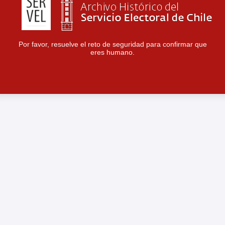
Por favor, resuelve el reto de seguridad para confirmar que
eres humano.