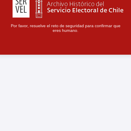
Por favor, resuelve el reto de seguridad para confirmar que
eres humano.