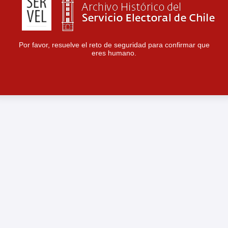
Por favor, resuelve el reto de seguridad para confirmar que
eres humano.