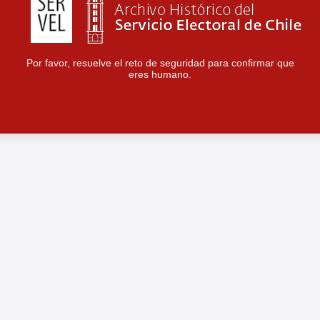
Por favor, resuelve el reto de seguridad para confirmar que
eres humano.