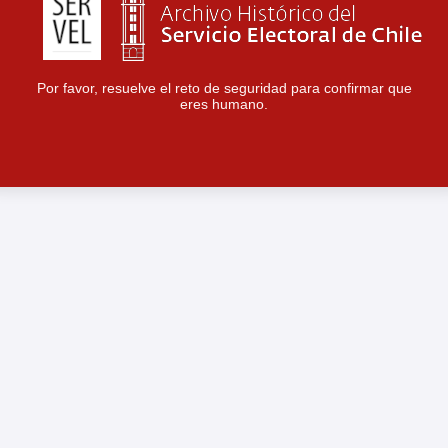
Por favor, resuelve el reto de seguridad para confirmar que
eres humano.