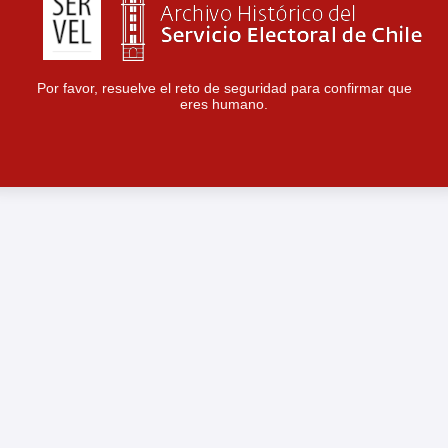
Por favor, resuelve el reto de seguridad para confirmar que
eres humano.