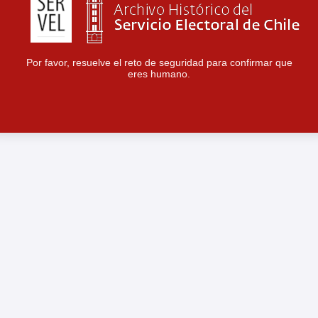
Por favor, resuelve el reto de seguridad para confirmar que
eres humano.