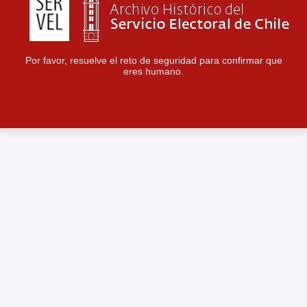
Por favor, resuelve el reto de seguridad para confirmar que
eres humano.