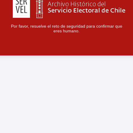
Por favor, resuelve el reto de seguridad para confirmar que
eres humano.