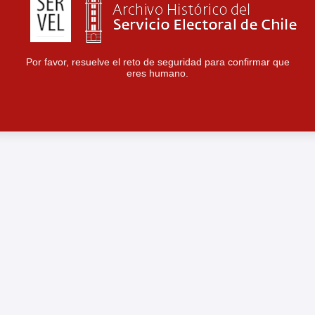
Por favor, resuelve el reto de seguridad para confirmar que
eres humano.