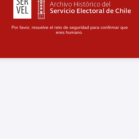
Por favor, resuelve el reto de seguridad para confirmar que
eres humano.