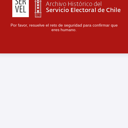
Por favor, resuelve el reto de seguridad para confirmar que
eres humano.