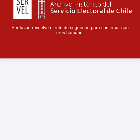
Por favor, resuelve el reto de seguridad para confirmar que
eres humano.