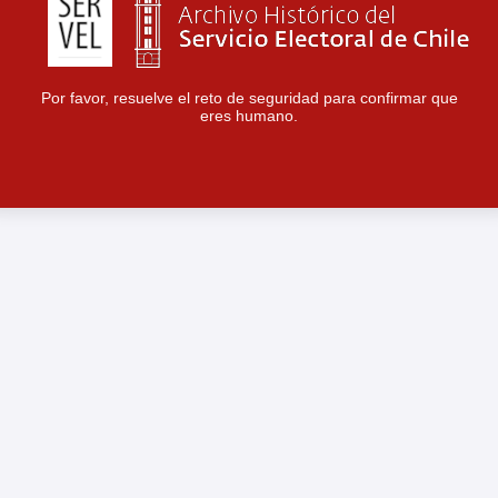
Por favor, resuelve el reto de seguridad para confirmar que
eres humano.