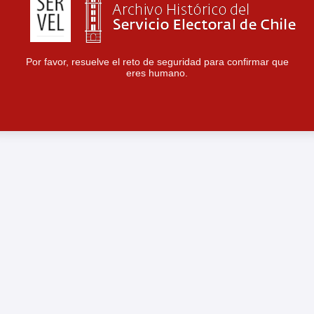
Por favor, resuelve el reto de seguridad para confirmar que
eres humano.