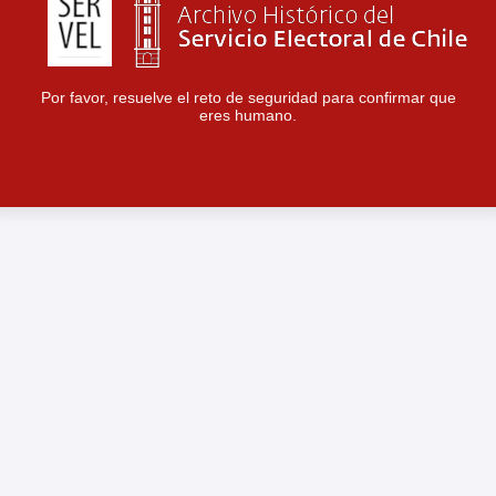
Por favor, resuelve el reto de seguridad para confirmar que
eres humano.