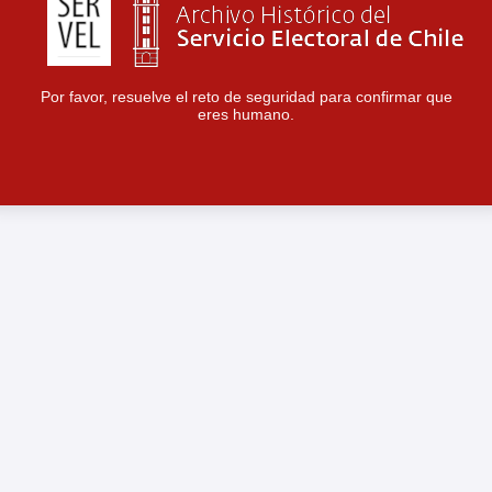
Por favor, resuelve el reto de seguridad para confirmar que
eres humano.