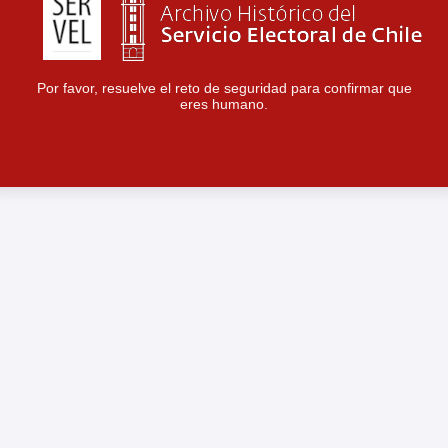
Por favor, resuelve el reto de seguridad para confirmar que
eres humano.