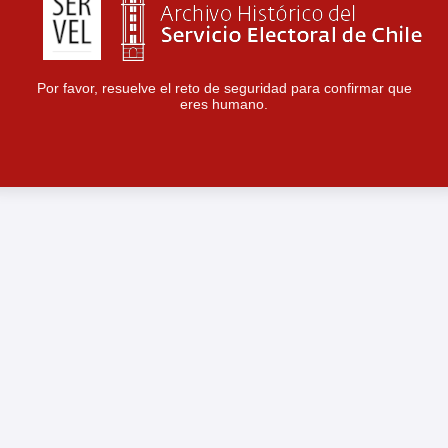
Por favor, resuelve el reto de seguridad para confirmar que
eres humano.