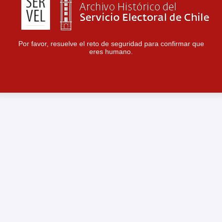
Por favor, resuelve el reto de seguridad para confirmar que
eres humano.