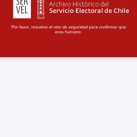
Por favor, resuelve el reto de seguridad para confirmar que
eres humano.