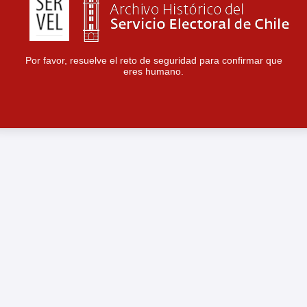
Por favor, resuelve el reto de seguridad para confirmar que
eres humano.