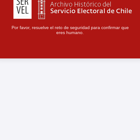
Por favor, resuelve el reto de seguridad para confirmar que
eres humano.