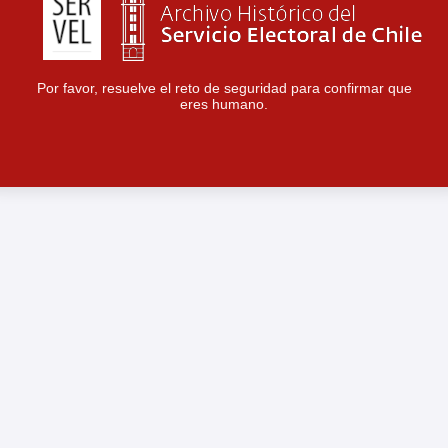
Por favor, resuelve el reto de seguridad para confirmar que
eres humano.