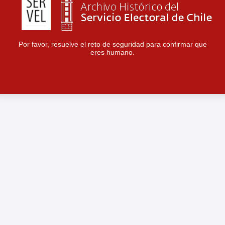
Por favor, resuelve el reto de seguridad para confirmar que
eres humano.