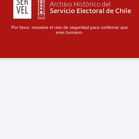
Por favor, resuelve el reto de seguridad para confirmar que
eres humano.