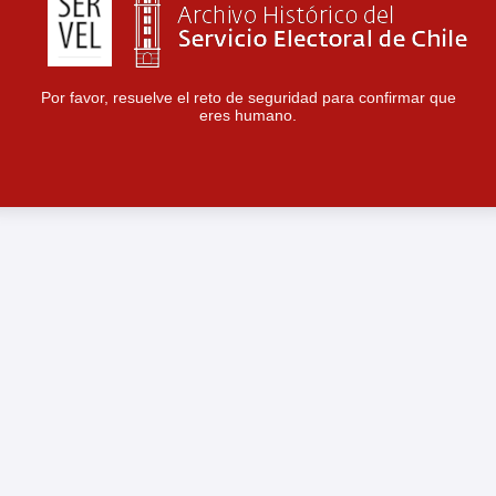
Por favor, resuelve el reto de seguridad para confirmar que
eres humano.