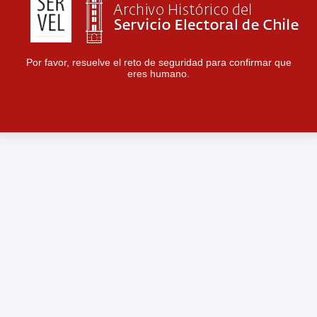
Por favor, resuelve el reto de seguridad para confirmar que
eres humano.