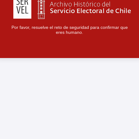
Por favor, resuelve el reto de seguridad para confirmar que
eres humano.